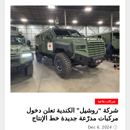
شركات دفاعية
شركة “روشيل” الكندية تعلن دخول
مركبات مدرّعة جديدة خط الإنتاج
Dec 6, 2024