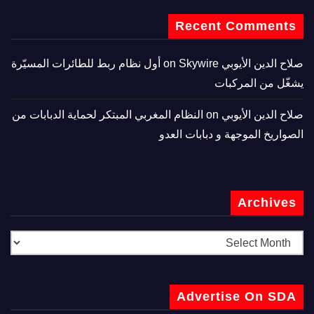
Recent Comments
صلاح الدين الأيوبي
on
Skywire أول نظام ربط للطائرات المسيّرة
يشغّل من المركبات
صلاح الدين الأيوبي
on
النظام المغربي المبتكر لحماية الدبابات من
الصواريخ الموجهة و دبابات العدو
Archives
Advertise On SDA