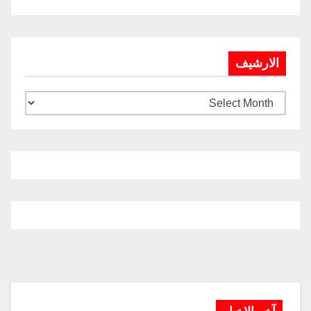
الارشيف