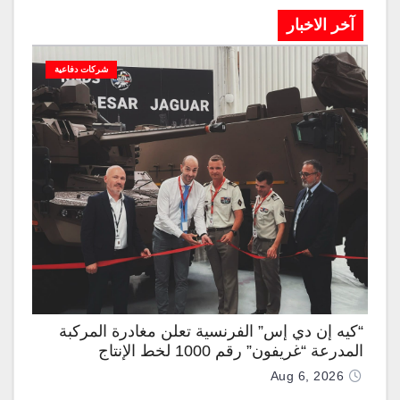
آخر الاخبار
شركات دفاعية
“كيه إن دي إس” الفرنسية تعلن مغادرة المركبة
المدرعة “غريفون” رقم 1000 لخط الإنتاج
Aug 6, 2026