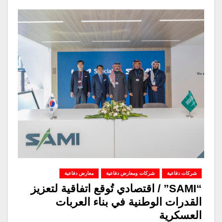
شركات دفاعية
شركات ومعارض دفاعية
معارض دفاعية
“SAMI” / اقتصادي تُوقع اتفاقية لتعزيز
القدرات الوطنية في بناء العربات
العسكرية