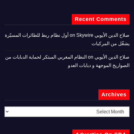
Recent Comments
صلاح الدين الأيوبي
on
Skywire أول نظام ربط للطائرات المسيّرة
يشغّل من المركبات
صلاح الدين الأيوبي
on
النظام المغربي المبتكر لحماية الدبابات من
الصواريخ الموجهة و دبابات العدو
Archives