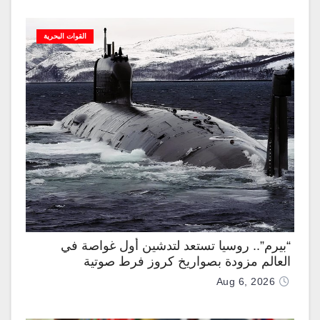
القوات البحرية
“بيرم”.. روسيا تستعد لتدشين أول غواصة في
العالم مزودة بصواريخ كروز فرط صوتية
Aug 6, 2026