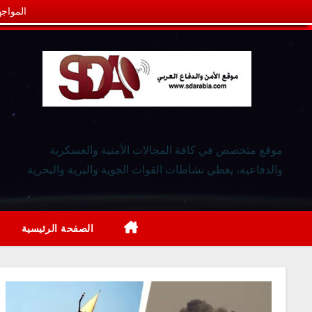
المواجه
موقع متخصص في كافة المجالات الأمنية والعسكرية
والدفاعية، يغطي نشاطات القوات الجوية والبرية والبحرية
الصفحة الرئيسية