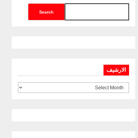
Search
الارشيف