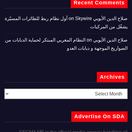
Recent Comments
صلاح الدين الأيوبي
on
Skywire أول نظام ربط للطائرات المسيّرة
يشغّل من المركبات
صلاح الدين الأيوبي
on
النظام المغربي المبتكر لحماية الدبابات من
الصواريخ الموجهة و دبابات العدو
Archives
Advertise On SDA