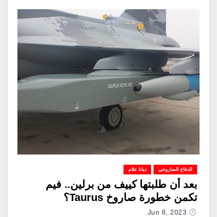
الدفاع الصاروخي
ديانا علام
بعد أن طلبتها كييف من برلين.. فيم
تكمن خطورة صاروخ Taurus؟
Jun 8, 2023