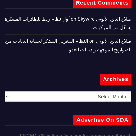
Recent Comments
صلاح الدين الأيوبي
on
Skywire أول نظام ربط للطائرات المسيّرة
يشغّل من المركبات
صلاح الدين الأيوبي
on
النظام المغربي المبتكر لحماية الدبابات من
الصواريخ الموجهة و دبابات العدو
Archives
Advertise On SDA