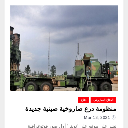
الدفاع الصاروخي
دفاع
منظومة درع صاروخية صينية جديدة
Mar 13, 2021
نشر على موقع على “تويتر” أول صور فوتوغرافية