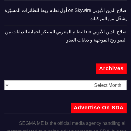
صلاح الدين الأيوبي
on
Skywire أول نظام ربط للطائرات المسيّرة
يشغّل من المركبات
صلاح الدين الأيوبي
on
النظام المغربي المبتكر لحماية الدبابات من
الصواريخ الموجهة و دبابات العدو
Archives
Advertise On SDA
SEGMA ME is the official media agency handling all