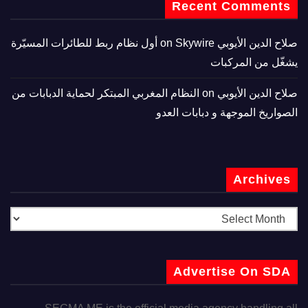
Recent Comments
صلاح الدين الأيوبي
on
Skywire أول نظام ربط للطائرات المسيّرة
يشغّل من المركبات
صلاح الدين الأيوبي
on
النظام المغربي المبتكر لحماية الدبابات من
الصواريخ الموجهة و دبابات العدو
Archives
Advertise On SDA