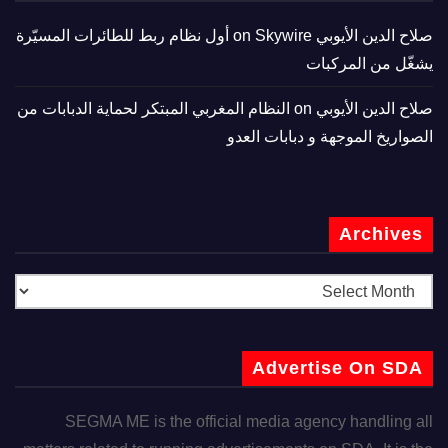
صلاح الدين الأيوبي
on
Skywire أول نظام ربط للطائرات المسيّرة
يشغّل من المركبات
صلاح الدين الأيوبي
on
النظام المغربي المبتكر لحماية الدبابات من
الصواريخ الموجهة و دبابات العدو
Archives
Advertise On SDA
SEGMA ME is the official media agency handling all