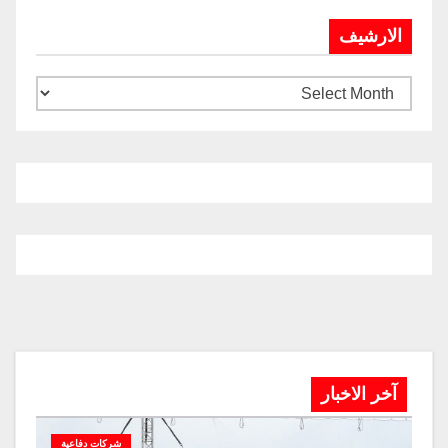
الارشيف
آخر الاخبار
شركات دفاعية