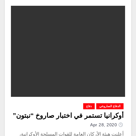
الدفاع الصاروخي
دفاع
أوكرانيا تستمر في اختبار صاروخ “نبتون”
Apr 28, 2020
أعلنت هيئة الأركان العامة للقوات المسلحة الأوكرانية،