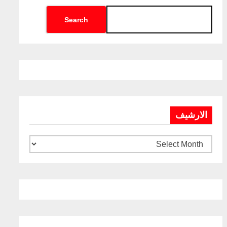
Search
الارشيف