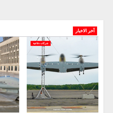
آخر الاخبار
شركات دفاعية