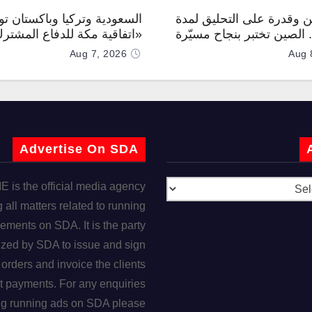
 وقدرة على التحليق لمدة
السعودية وتركيا وباكستان توق
.. الصين تختبر بنجاح مسيّرة
«اتفاقية مكة للدفاع المشتر
Aug 7, 2026
Aug 
Advertise On SDA
is the official media agency
 all matters related to running
ements on SDA. It is the party
ized by SDA to issue and sign
orders and invoice the clients
t payments. For any enquiries
ng running ads on SDA please