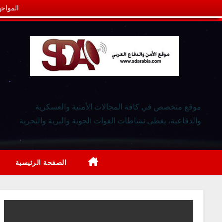
المواجه
موقع متخصص في كافة المجالات الأمنية والعسكرية
والدفاعية، يغطي نشاطات القوات الجوية والبرية والبحرية
الصفحة الرئيسية