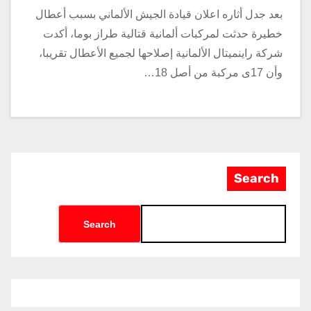
بعد جدل أثاره اعلان قيادة الجيش الألماني بسبب أعطال
خطيرة حدثت لمركبات ألمانية قتالية طراز بوما، أكدت
شركة راينميتال الألمانية إصلاحها لجميع الأعطال تقريبا،
وأن 17ى مركبة من أصل 18…
Search
Search