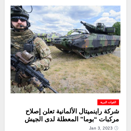
القوات البرية
شركة راينميتال الألمانية تعلن إصلاح
مركبات “بوما” المعطلة لدى الجيش
Jan 3, 2023