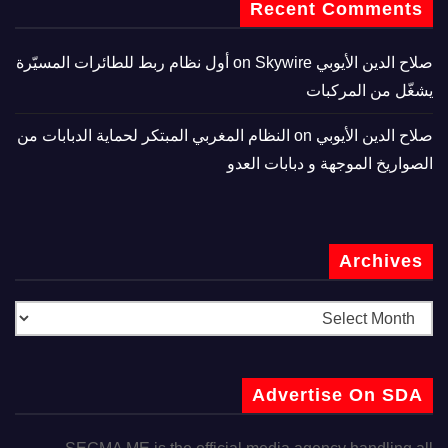
Recent Comments
صلاح الدين الأيوبي
on
Skywire أول نظام ربط للطائرات المسيّرة
يشغّل من المركبات
صلاح الدين الأيوبي
on
النظام المغربي المبتكر لحماية الدبابات من
الصواريخ الموجهة و دبابات العدو
Archives
Advertise On SDA