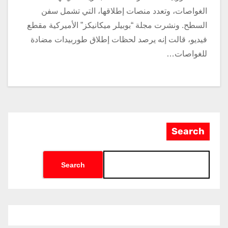
الغواصات، وتعدد منصات إطلاقها، التي تشمل سفن
السطح. ونشرت مجلة “بوبيلر ميكانيكز” الأميركية مقطع
فيديو، قالت إنه يرصد لحظات إطلاق طوربيدات مضادة
للغواصات…
Search
Search