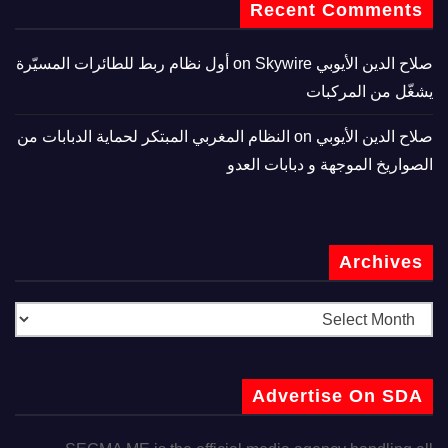
Recent Comments
صلاح الدين الأيوبي
on
Skywire أول نظام ربط للطائرات المسيّرة
يشغّل من المركبات
صلاح الدين الأيوبي
on
النظام المغربي المبتكر لحماية الدبابات من
الصواريخ الموجهة و دبابات العدو
Archives
Advertise On SDA