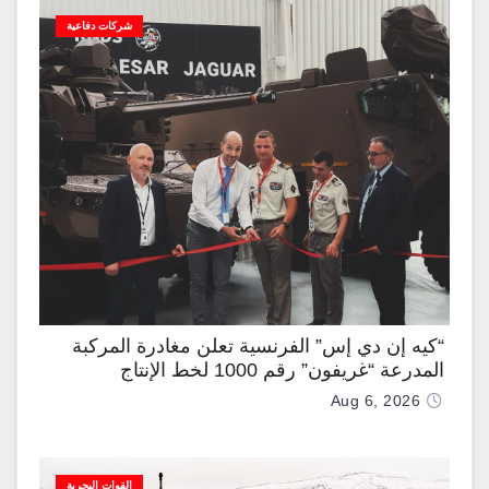
شركات دفاعية
“كيه إن دي إس” الفرنسية تعلن مغادرة المركبة
المدرعة “غريفون” رقم 1000 لخط الإنتاج
Aug 6, 2026
القوات البحرية