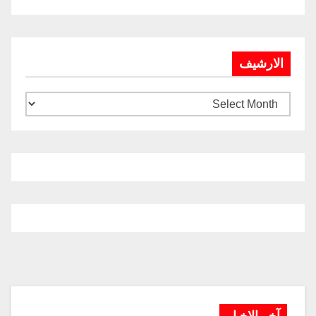
الارشيف