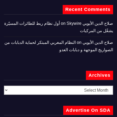
Recent Comments
صلاح الدين الأيوبي
on
Skywire أول نظام ربط للطائرات المسيّرة
يشغّل من المركبات
صلاح الدين الأيوبي
on
النظام المغربي المبتكر لحماية الدبابات من
الصواريخ الموجهة و دبابات العدو
Archives
Advertise On SDA