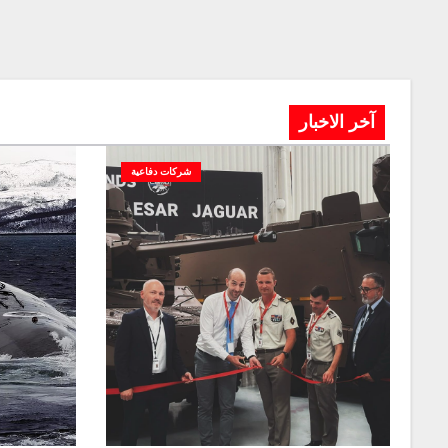
آخر الاخبار
شركات دفاعية