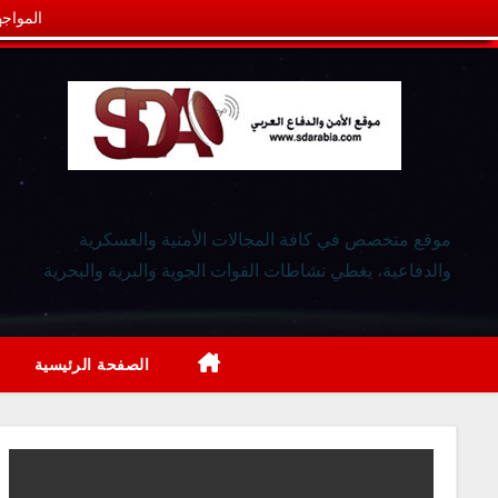
المواجه
موقع متخصص في كافة المجالات الأمنية والعسكرية
والدفاعية، يغطي نشاطات القوات الجوية والبرية والبحرية
الصفحة الرئيسية