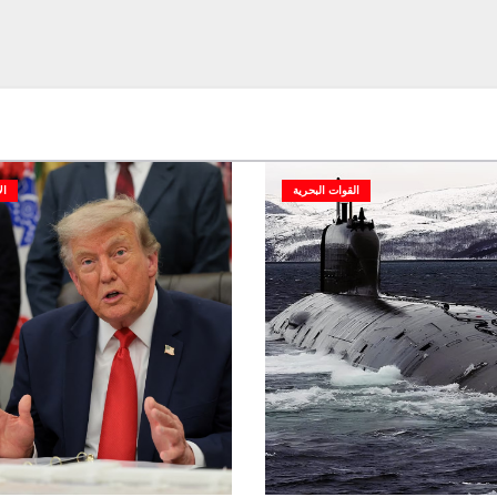
القوات البحرية
ال