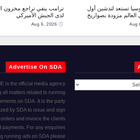
وسيا تستعد لتدشين أول
ترامب ينفي تراجع مخزون ال
العالم مزودة بصواريخ
لدى الجيش الأميركي
 صوتية
Aug 6, 2026
Aug 
Advertise On SDA
is the official media agency
 all matters related to running
ements on SDA. It is the party
ized by SDA to issue and sign
orders and invoice the clients
t payments. For any enquiries
ng running ads on SDA please