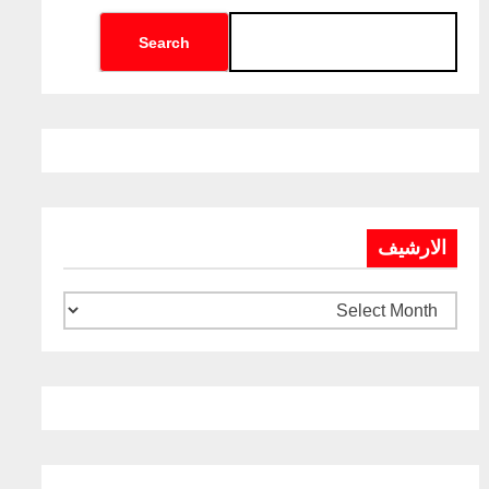
Search
الارشيف