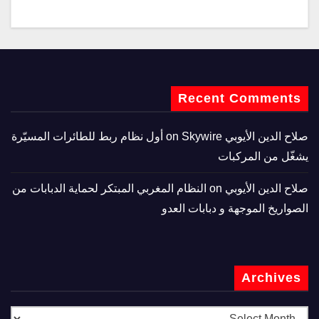
Recent Comments
صلاح الدين الأيوبي
on
Skywire أول نظام ربط للطائرات المسيّرة
يشغّل من المركبات
صلاح الدين الأيوبي
on
النظام المغربي المبتكر لحماية الدبابات من
الصواريخ الموجهة و دبابات العدو
Archives