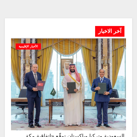
آخر الاخبار
الأخبار الإقليمية
السعودية وتركيا وباكستان توقّع «اتفاقية مكة