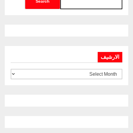
Search
الارشيف