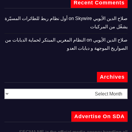
Recent Comments
صلاح الدين الأيوبي
on
Skywire أول نظام ربط للطائرات المسيّرة
يشغّل من المركبات
صلاح الدين الأيوبي
on
النظام المغربي المبتكر لحماية الدبابات من
الصواريخ الموجهة و دبابات العدو
Archives
Advertise On SDA