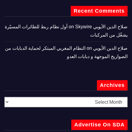
Recent Comments
صلاح الدين الأيوبي
on
Skywire أول نظام ربط للطائرات المسيّرة
يشغّل من المركبات
صلاح الدين الأيوبي
on
النظام المغربي المبتكر لحماية الدبابات من
الصواريخ الموجهة و دبابات العدو
Archives
Advertise On SDA