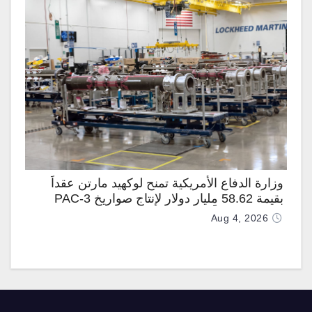
وزارة الدفاع الأمريكية تمنح لوكهيد مارتن عقداً
بقيمة 58.62 مليار دولار لإنتاج صواريخ PAC-3
المطوّرة دعماً لـ “ترسانة الحرية”
Aug 4, 2026