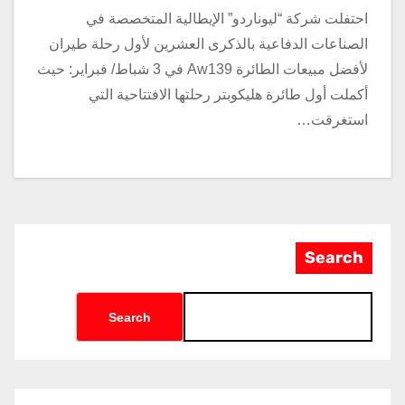
احتفلت شركة “ليوناردو” الإيطالية المتخصصة في
الصناعات الدفاعية بالذكرى العشرين لأول رحلة طيران
لأفضل مبيعات الطائرة Aw139 في 3 شباط/ فبراير: حيث
أكملت أول طائرة هليكوبتر رحلتها الافتتاحية التي
استغرقت…
Search
Search