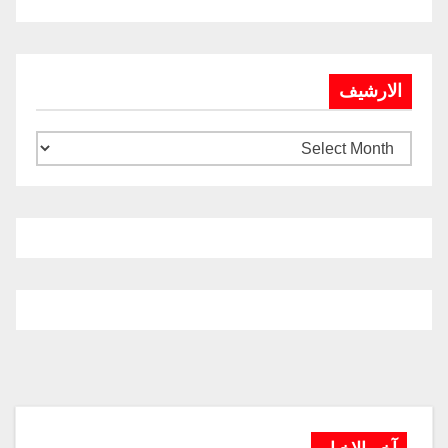
الارشيف