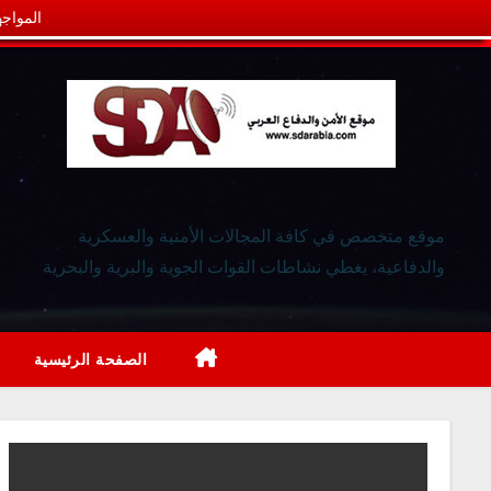
المواجه
موقع متخصص في كافة المجالات الأمنية والعسكرية
والدفاعية، يغطي نشاطات القوات الجوية والبرية والبحرية
الصفحة الرئيسية