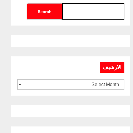
Search
الارشيف