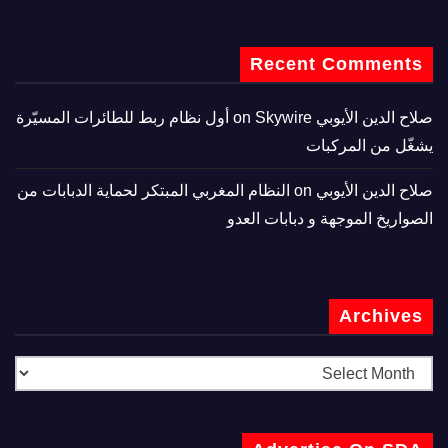
Recent Comments
صلاح الدين الأيوبي
on
Skywire أول نظام ربط للطائرات المسيّرة
يشغّل من المركبات
صلاح الدين الأيوبي
on
النظام المغربي المبتكر لحماية الدبابات من
الصواريخ الموجهة و دبابات العدو
Archives