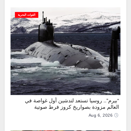
القوات البحرية
“بيرم”.. روسيا تستعد لتدشين أول غواصة في
العالم مزودة بصواريخ كروز فرط صوتية
Aug 6, 2026