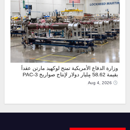
وزارة الدفاع الأمريكية تمنح لوكهيد مارتن عقداً
بقيمة 58.62 مليار دولار لإنتاج صواريخ PAC-3
المطوّرة دعماً لـ “ترسانة الحرية”
Aug 4, 2026