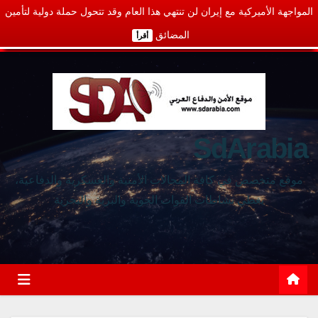
المواجهة الأميركية مع إيران لن تنتهي هذا العام وقد تتحول حملة دولية لتأمين
المضائق
أقرأ
SdArabia
موقع متخصص في كافة المجالات الأمنية والعسكرية والدفاعية،
يغطي نشاطات القوات الجوية والبرية والبحرية