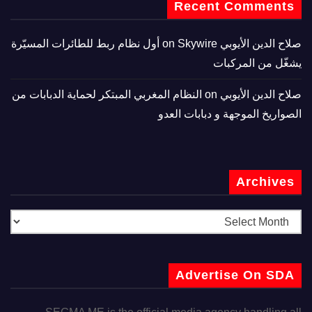
Recent Comments
صلاح الدين الأيوبي
on
Skywire أول نظام ربط للطائرات المسيّرة
يشغّل من المركبات
صلاح الدين الأيوبي
on
النظام المغربي المبتكر لحماية الدبابات من
الصواريخ الموجهة و دبابات العدو
Archives
Advertise On SDA