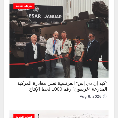
شركات دفاعية
“كيه إن دي إس” الفرنسية تعلن مغادرة المركبة
المدرعة “غريفون” رقم 1000 لخط الإنتاج
Aug 6, 2026
القوات البحرية