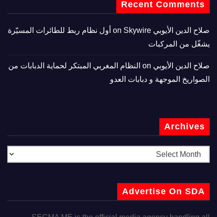
Recent Comments
صلاح الدين الأيوبي
on
Skywire أول نظام ربط للطائرات المسيّرة
يشغّل من المركبات
صلاح الدين الأيوبي
on
النظام المغربي المبتكر لحماية الدبابات من
الصواريخ الموجهة و دبابات العدو
Archives
Advertise On SDA