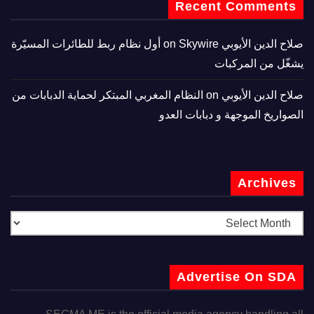
Recent Comments
صلاح الدين الأيوبي
on
Skywire أول نظام ربط للطائرات المسيّرة
يشغّل من المركبات
صلاح الدين الأيوبي
on
النظام المغربي المبتكر لحماية الدبابات من
الصواريخ الموجهة و دبابات العدو
Archives
Advertise On SDA