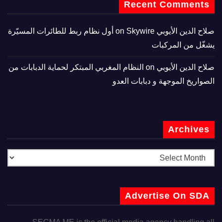
Recent Comments
صلاح الدين الأيوبي
on
Skywire أول نظام ربط للطائرات المسيّرة
يشغّل من المركبات
صلاح الدين الأيوبي
on
النظام المغربي المبتكر لحماية الدبابات من
الصواريخ الموجهة و دبابات العدو
Archives
Advertise On SDA