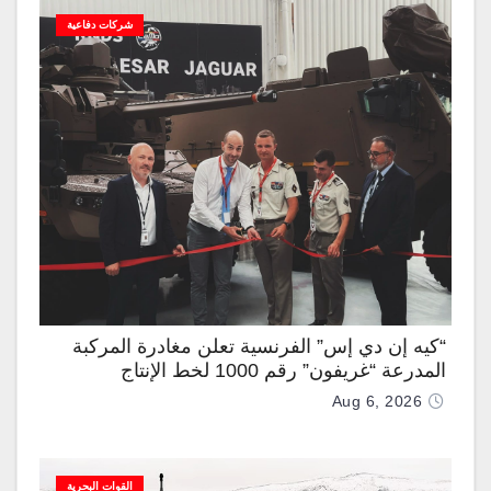
شركات دفاعية
“كيه إن دي إس” الفرنسية تعلن مغادرة المركبة
المدرعة “غريفون” رقم 1000 لخط الإنتاج
Aug 6, 2026
القوات البحرية