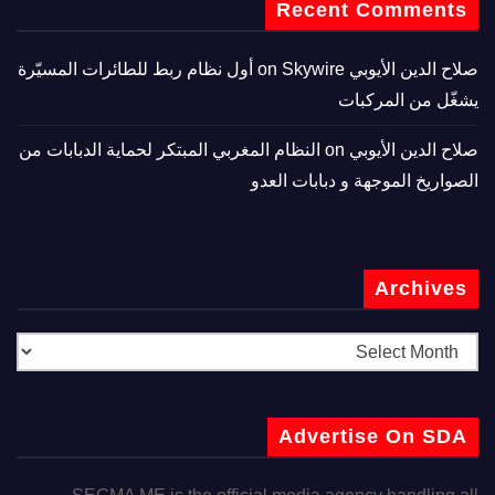
Recent Comments
صلاح الدين الأيوبي
on
Skywire أول نظام ربط للطائرات المسيّرة
يشغّل من المركبات
صلاح الدين الأيوبي
on
النظام المغربي المبتكر لحماية الدبابات من
الصواريخ الموجهة و دبابات العدو
Archives
Advertise On SDA