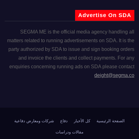
Advertise On SDA
SEGMA ME is the official media agency handling all
matters related to running advertisements on SDA. It is the
party authorized by SDA to issue and sign booking orders
and invoice the clients and collect payments. For any
enquiries concerning running ads on SDA please contact
deight@segma.co
الصفحة الرئيسية
كل الأخبار
دفاع
شركات ومعارض دفاعية
مقالات ودراسات