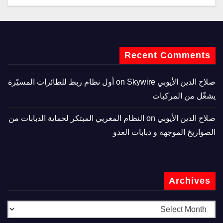
Recent Comments
صلاح الدين الأيوبي
on
Skywire أول نظام ربط للطائرات المسيّرة
يشغّل من المركبات
صلاح الدين الأيوبي
on
النظام المغربي المبتكر لحماية الدبابات من
الصواريخ الموجهة و دبابات العدو
Archives