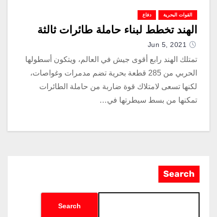
القوات البحرية
دفاع
الهند تخطط لبناء حاملة طائرات ثالثة
Jun 5, 2021
تمتلك الهند رابع أقوى جيش في العالم، ويتكون أسطولها
الحربي من 285 قطعة بحرية تضم مدمرات وغواصات،
لكنها تسعى لامتلاك قوة ضاربة من حاملة الطائرات
تمكنها من بسط سيطرتها في…
Search
Search