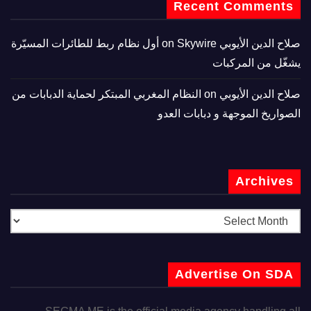
Recent Comments
صلاح الدين الأيوبي
on
Skywire أول نظام ربط للطائرات المسيّرة
يشغّل من المركبات
صلاح الدين الأيوبي
on
النظام المغربي المبتكر لحماية الدبابات من
الصواريخ الموجهة و دبابات العدو
Archives
Advertise On SDA