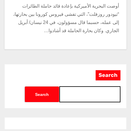
أوصت البحرية الأميركية بإعادة قائد حاملة الطائرات
“تيودور روزفلت”، التي تفشى فيروس كورونا بين بحارتها،
إلى عمله، حسبما قال مسؤولون، في 24 نيسان/ أبريل
الجاري. وكان بحارة الحاملة قد أشادوا…
Search
Search