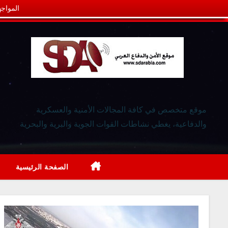
المواجه
موقع متخصص في كافة المجالات الأمنية والعسكرية
والدفاعية، يغطي نشاطات القوات الجوية والبرية والبحرية
الصفحة الرئيسية