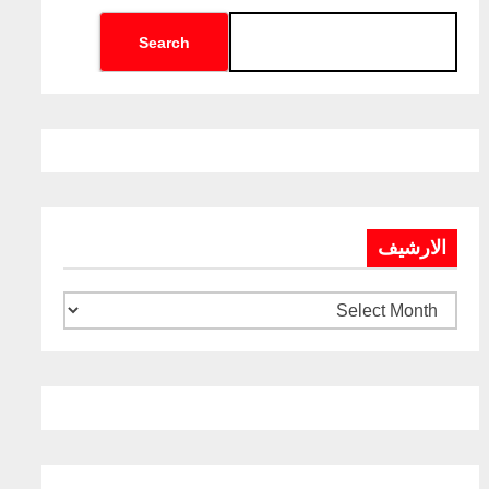
Search
الارشيف