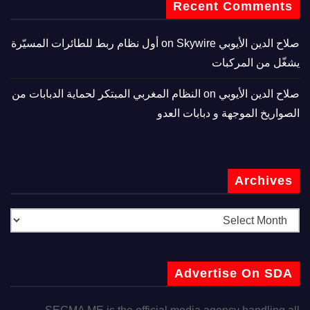
Recent Comments
صلاح الدين الأيوبي
on
Skywire أول نظام ربط للطائرات المسيّرة
يشغّل من المركبات
صلاح الدين الأيوبي
on
النظام المغربي المبتكر لحماية الدبابات من
الصواريخ الموجهة و دبابات العدو
Archives
Advertise On SDA