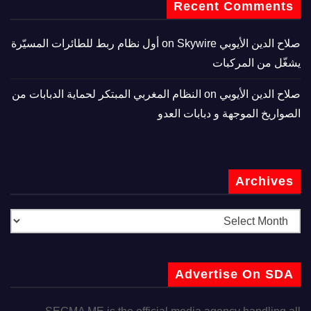
Recent Comments
صلاح الدين الأيوبي
on
Skywire أول نظام ربط للطائرات المسيّرة
يشغّل من المركبات
صلاح الدين الأيوبي
on
النظام المغربي المبتكر لحماية الدبابات من
الصواريخ الموجهة و دبابات العدو
Archives
Advertise On SDA