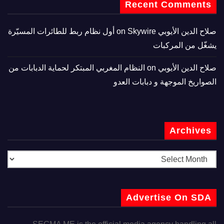
Recent Comments
صلاح الدين الأيوبي
on
Skywire أول نظام ربط للطائرات المسيّرة
يشغّل من المركبات
صلاح الدين الأيوبي
on
النظام المغربي المبتكر لحماية الدبابات من
الصواريخ الموجهة و دبابات العدو
Archives
Advertise On SDA