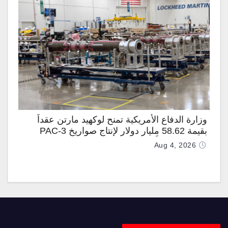
وزارة الدفاع الأمريكية تمنح لوكهيد مارتن عقداً
بقيمة 58.62 مليار دولار لإنتاج صواريخ PAC-3
المطوّرة دعماً لـ “ترسانة الحرية”
Aug 4, 2026