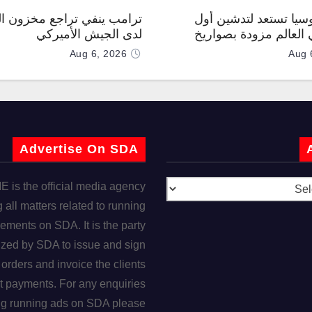
وسيا تستعد لتدشين أول
ترامب ينفي تراجع مخزون ال
العالم مزودة بصواريخ
لدى الجيش الأميركي
 صوتية
Aug 6, 2026
Aug 
Advertise On SDA
is the official media agency
 all matters related to running
ements on SDA. It is the party
ized by SDA to issue and sign
orders and invoice the clients
t payments. For any enquiries
ng running ads on SDA please