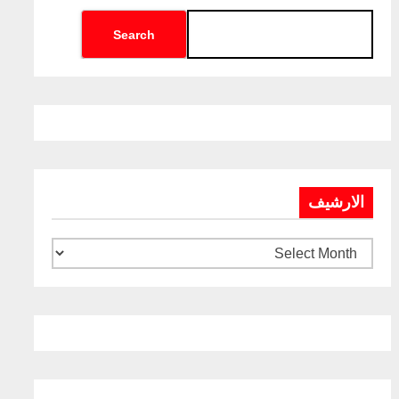
Search
الارشيف