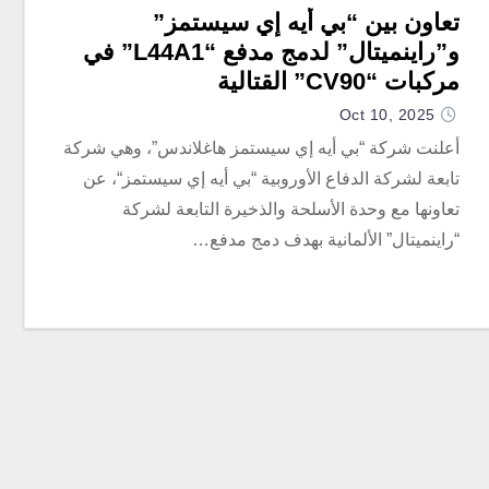
تعاون بين “بي أيه إي سيستمز”
و”راينميتال” لدمج مدفع “L44A1” في
مركبات “CV90” القتالية
Oct 10, 2025
أعلنت شركة “بي أيه إي سيستمز هاغلاندس”، وهي شركة
تابعة لشركة الدفاع الأوروبية “بي أيه إي سيستمز“، عن
تعاونها مع وحدة الأسلحة والذخيرة التابعة لشركة
“راينميتال” الألمانية بهدف دمج مدفع…