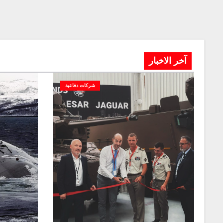
آخر الاخبار
شركات دفاعية