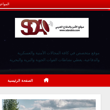
المواجه
موقع متخصص في كافة المجالات الأمنية والعسكرية
والدفاعية، يغطي نشاطات القوات الجوية والبرية والبحرية
الصفحة الرئيسية