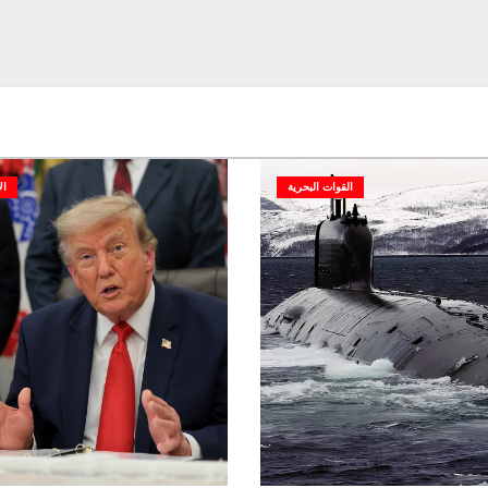
القوات البحرية
ال