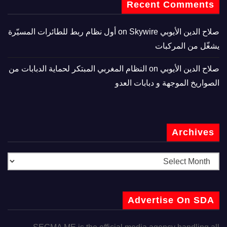
Recent Comments
صلاح الدين الأيوبي
on
Skywire أول نظام ربط للطائرات المسيّرة
يشغّل من المركبات
صلاح الدين الأيوبي
on
النظام المغربي المبتكر لحماية الدبابات من
الصواريخ الموجهة و دبابات العدو
Archives
Advertise On SDA