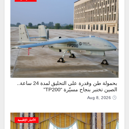
بحمولة طن وقدرة على التحليق لمدة 24 ساعة..
الصين تختبر بنجاح مسيّرة “TP200”
Aug 8, 2026
الأخبار الإقليمية