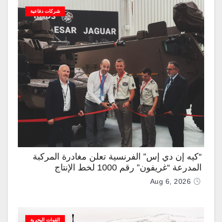
شركات دفاعية
“كيه إن دي إس” الفرنسية تعلن مغادرة المركبة
المدرعة “غريفون” رقم 1000 لخط الإنتاج
Aug 6, 2026
القوات البحرية