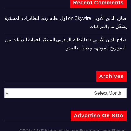
Recent Comments
صلاح الدين الأيوبي
on
Skywire أول نظام ربط للطائرات المسيّرة
يشغّل من المركبات
صلاح الدين الأيوبي
on
النظام المغربي المبتكر لحماية الدبابات من
الصواريخ الموجهة و دبابات العدو
Archives
Advertise On SDA