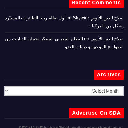
Recent Comments
صلاح الدين الأيوبي
on
Skywire أول نظام ربط للطائرات المسيّرة
يشغّل من المركبات
صلاح الدين الأيوبي
on
النظام المغربي المبتكر لحماية الدبابات من
الصواريخ الموجهة و دبابات العدو
Archives
Advertise On SDA