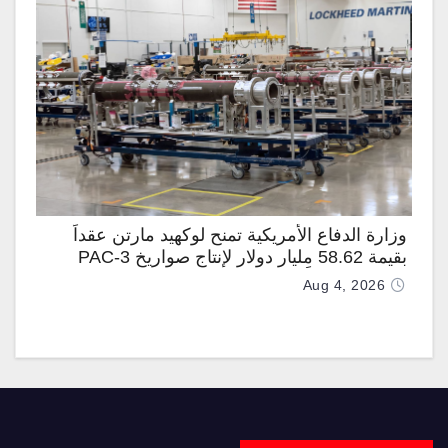
وزارة الدفاع الأمريكية تمنح لوكهيد مارتن عقداً
بقيمة 58.62 مليار دولار لإنتاج صواريخ PAC-3
المطوّرة دعماً لـ “ترسانة الحرية”
Aug 4, 2026