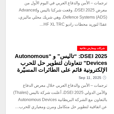
ترجمات – الأمن والدفاع العربي في اليوم الأول من
معرض DSEI 2025، وقعت شركتا تاليس وAdvanced
Defence Systems (ADS)، وهي شريك محلي ماليزي،
عقدًا لتوريد محطات راديو HF XL TRC…
شركات ومعارض دفاعية
DSEI 2025: “تاليس” و “Autonomous
Devices” تتعاونان لتطوير حل للحرب
الإلكترونية قائم على الطائرات المسيّرة
للقوات البحرية والبرية
Sep 11, 2025
ترجمات – الأمن والدفاع العربي خلال معرض الدفاع
والأمن الدولي DSEI 2025، أعلنت شركة تاليس (Thales)
بالتعاون مع الشركة البريطانية Autonomous Devices
عن اتفاقية لتطوير حل متكامل ومرن ومعياري للحرب…