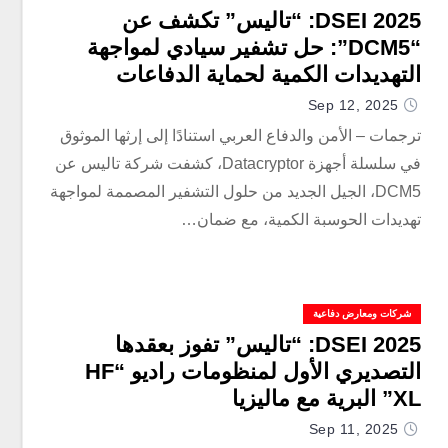
DSEI 2025: “تاليس” تكشف عن
“DCM5”: حل تشفير سيادي لمواجهة
التهديدات الكمية لحماية الدفاعات
والحكومات عالميًا
Sep 12, 2025
ترجمات – الأمن والدفاع العربي استنادًا إلى إرثها الموثوق
في سلسلة أجهزة Datacryptor، كشفت شركة تاليس عن
DCM5، الجيل الجديد من حلول التشفير المصممة لمواجهة
تهديدات الحوسبة الكمية، مع ضمان…
شركات ومعارض دفاعية
DSEI 2025: “تاليس” تفوز بعقدها
التصديري الأول لمنظومات راديو “HF
XL” البرية مع ماليزيا
Sep 11, 2025