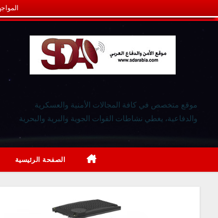
المواجه
موقع متخصص في كافة المجالات الأمنية والعسكرية
والدفاعية، يغطي نشاطات القوات الجوية والبرية والبحرية
الصفحة الرئيسية