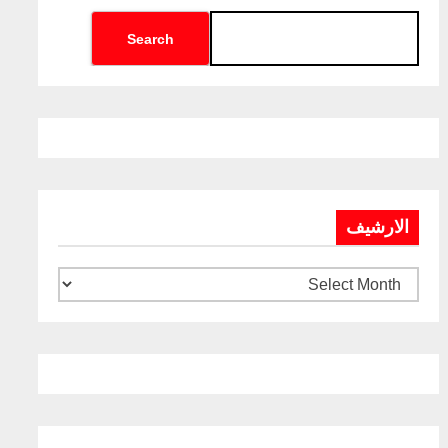
Search
الارشيف