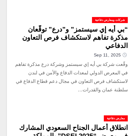
شركات ومعارض دفاعية
“بي أيه إي سيستمز” و”درع” توقّعان
مذكرة تفاهم لاستكشاف فرص التعاون
الدفاعي
Sep 11, 2025
وقّعت شركة بي أيه إي سيستمز وشركة درع مذكرة تفاهم
في المعرض الدولي لمعدات الدفاع والأمن في لندن
لاستكشاف فرص التعاون في مجال دعم قطاع الدفاع في
سلطنة عمان والقدرات…
معارض دفاعية
انطلاق أعمال الجناح السعودي المشارك
في معرض “DSEI 2025” بالمملكة