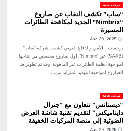
شركات دفاعية
“ساب” تكشف النقاب عن صاروخ
“Nimbrix” الجديد لمكافحة الطائرات
المسيرة
Aug 30, 2025
ترجمات – الأمن والدفاع العربي كشفت شركة “ساب”
(SAAB) عن “Nimbrix”، أول صاروخ مخصص من إنتاجها
لمواجهة أنظمة الطائرات غير المأهولة. وقد تم تطوير هذا
الصاروخ لمواجهة التهديد المتزايد من…
شركات دفاعية
“ديستانس” تتعاون مع “جنرال
دايناميكس” لتقديم تقنية شاشة العرض
الضوئية إلى منصة المركبات الخفيفة
Aug 29, 2025