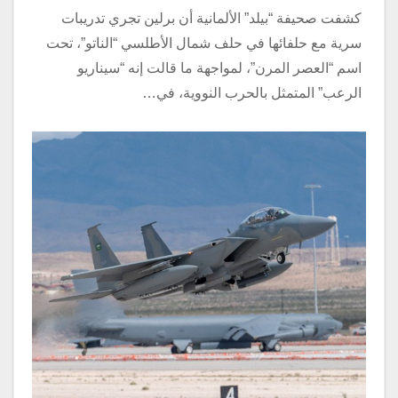
كشفت صحيفة “بيلد” الألمانية أن برلين تجري تدريبات
سرية مع حلفائها في حلف شمال الأطلسي “الناتو”، تحت
اسم “العصر المرن”، لمواجهة ما قالت إنه “سيناريو
الرعب” المتمثل بالحرب النووية، في…