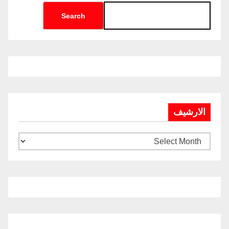
Search
الارشيف