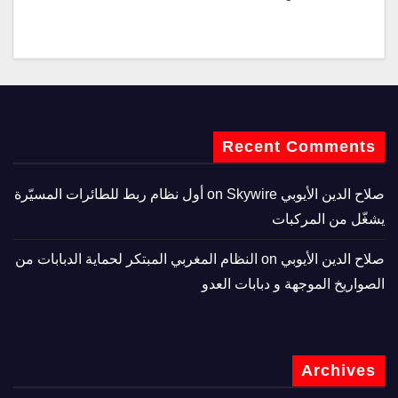
Recent Comments
صلاح الدين الأيوبي
on
Skywire أول نظام ربط للطائرات المسيّرة
يشغّل من المركبات
صلاح الدين الأيوبي
on
النظام المغربي المبتكر لحماية الدبابات من
الصواريخ الموجهة و دبابات العدو
Archives