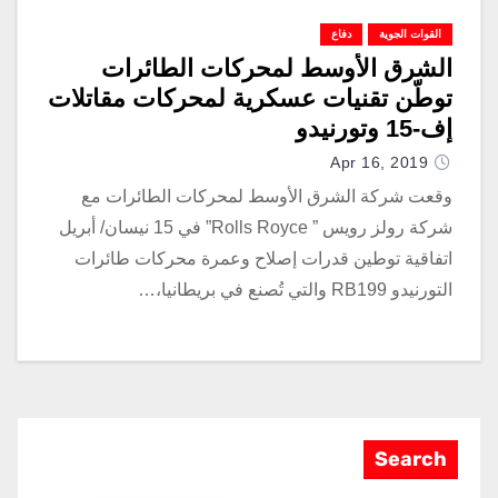
القوات الجوية
دفاع
الشرق الأوسط لمحركات الطائرات
توطّن تقنيات عسكرية لمحركات مقاتلات
إف-15 وتورنيدو
Apr 16, 2019
وقعت شركة الشرق الأوسط لمحركات الطائرات مع
شركة رولز رويس ” Rolls Royce” في 15 نيسان/ أبريل
اتفاقية توطين قدرات إصلاح وعمرة محركات طائرات
التورنيدو RB199 والتي تُصنع في بريطانيا،…
Search