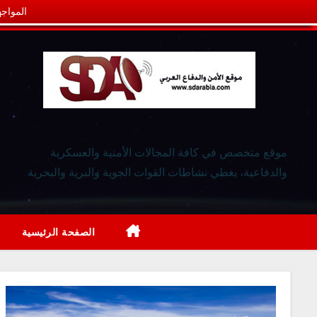
المواجه
موقع متخصص في كافة المجالات الأمنية والعسكرية
والدفاعية، يغطي نشاطات القوات الجوية والبرية والبحرية
الصفحة الرئيسية