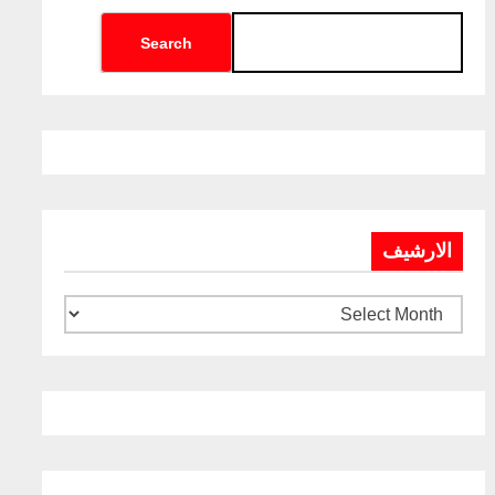
Search
الارشيف