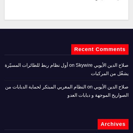
Recent Comments
صلاح الدين الأيوبي
on
Skywire أول نظام ربط للطائرات المسيّرة
يشغّل من المركبات
صلاح الدين الأيوبي
on
النظام المغربي المبتكر لحماية الدبابات من
الصواريخ الموجهة و دبابات العدو
Archives