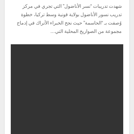
شهدت تدريبات “نسر الأناضول” التي تجري في مركز
تدريب نسور الأناضول بولاية قونية وسط تركيا، خطوة
وُصفت بـ “الحاسمة” حيث نجح الخبراء الأتراك في إدماج
مجموعة من الصواريخ المحلية التي…