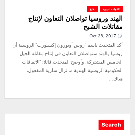
القوات الجوية
دفاع
الهند وروسيا تواصلان التعاون لإنتاج
مقاتلات الشبح
Oct 28, 2017
أكد المتحدث باسم “روس أوبورون إكسبورت” الروسية أن
روسيا والهند ستواصلان التعاون في إنتاج مقاتلة الجيل
الخامس المشتركة. وأوضح المتحدث قائلا: “الاتفاقات
الحكومية الروسية الهندية ما تزال سارية المفعول.
هناك…
Search