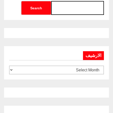
Search
الارشيف