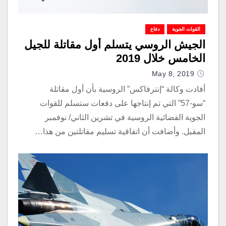
القوات الجوية
دفاع
الجيش الروسي يتسلم أول مقاتلة للجيل
الخامس خلال 2019
May 8, 2019
أفادت وكالة “إنترفاكس” الروسية بأن أول مقاتلة
“سو-57” التي تم إنتاجها على دفعات ستسلم للقوات
الجوية الفضائية الروسية في تشرين الثاني/ نوفمبر
المقبل. وأضافت أن اتفاقية تسليم مقاتلتين من هذا…