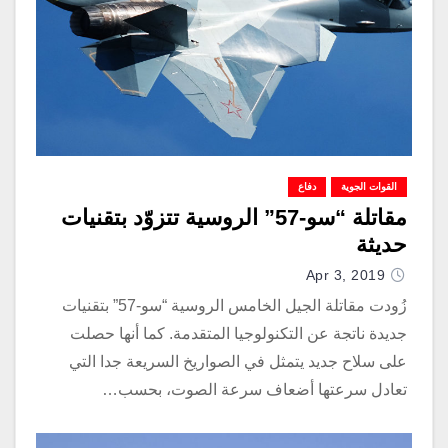
القوات الجوية
دفاع
مقاتلة “سو-57” الروسية تتزوّد بتقنيات
حديثة
Apr 3, 2019
زُودت مقاتلة الجيل الخامس الروسية “سو-57” بتقنيات
جديدة ناتجة عن التكنولوجيا المتقدمة. كما أنها حصلت
على سلاح جديد يتمثل في الصواريخ السريعة جدا التي
تعادل سرعتها أضعاف سرعة الصوت، بحسب…