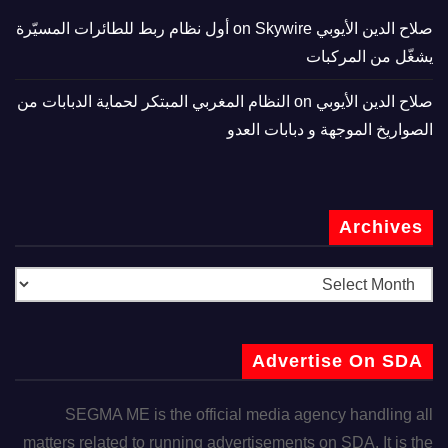
صلاح الدين الأيوبي
on
Skywire أول نظام ربط للطائرات المسيّرة
يشغّل من المركبات
صلاح الدين الأيوبي
on
النظام المغربي المبتكر لحماية الدبابات من
الصواريخ الموجهة و دبابات العدو
Archives
Advertise On SDA
SEGMA ME is the official media agency handling all
matters related to running advertisements on SDA. It is the