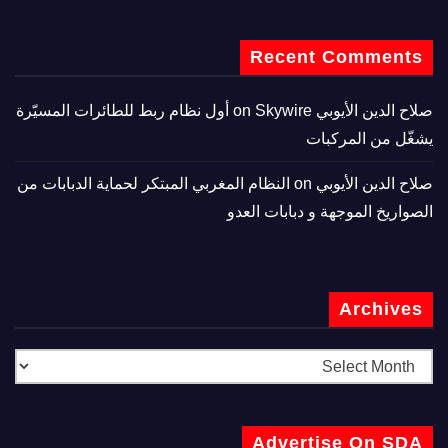
Recent Comments
صلاح الدين الأيوبي
on
Skywire أول نظام ربط للطائرات المسيّرة
يشغّل من المركبات
صلاح الدين الأيوبي
on
النظام المغربي المبتكر لحماية الدبابات من
الصواريخ الموجهة و دبابات العدو
Archives
Advertise On SDA