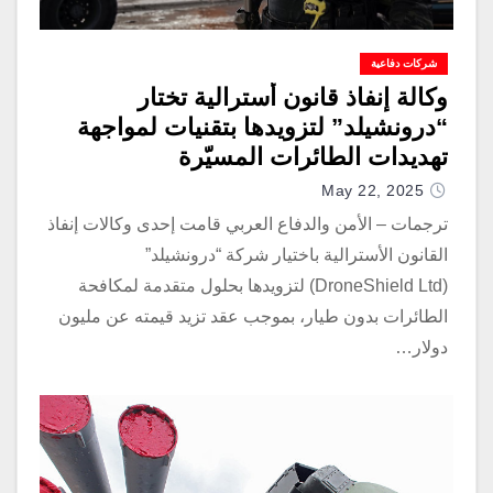
شركات دفاعية
وكالة إنفاذ قانون أسترالية تختار
“درونشيلد” لتزويدها بتقنيات لمواجهة
تهديدات الطائرات المسيّرة
May 22, 2025
ترجمات – الأمن والدفاع العربي قامت إحدى وكالات إنفاذ
القانون الأسترالية باختيار شركة “درونشيلد”
(DroneShield Ltd) لتزويدها بحلول متقدمة لمكافحة
الطائرات بدون طيار، بموجب عقد تزيد قيمته عن مليون
دولار…