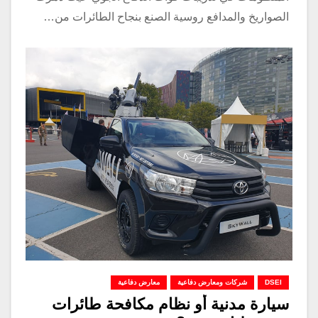
الصواريخ والمدافع روسية الصنع بنجاح الطائرات من…
DSEI
شركات ومعارض دفاعية
معارض دفاعية
سيارة مدنية أو نظام مكافحة طائرات