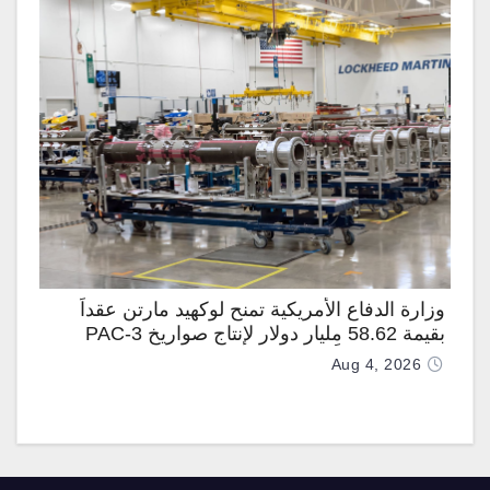
وزارة الدفاع الأمريكية تمنح لوكهيد مارتن عقداً
بقيمة 58.62 مليار دولار لإنتاج صواريخ PAC-3
المطوّرة دعماً لـ “ترسانة الحرية”
Aug 4, 2026