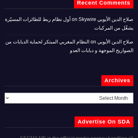
Recent Comments
صلاح الدين الأيوبي
on
Skywire أول نظام ربط للطائرات المسيّرة
يشغّل من المركبات
صلاح الدين الأيوبي
on
النظام المغربي المبتكر لحماية الدبابات من
الصواريخ الموجهة و دبابات العدو
Archives
Advertise On SDA