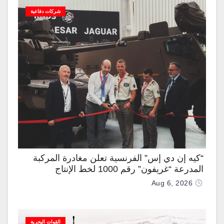
شركات دفاعية
“كيه إن دي إس” الفرنسية تعلن مغادرة المركبة
المدرعة “غريفون” رقم 1000 لخط الإنتاج
Aug 6, 2026
القوات البحرية