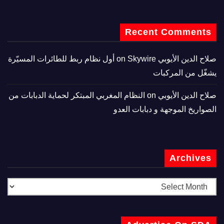
Recent Comments
صلاح الدين الأيوبي
on
Skywire أول نظام ربط للطائرات المسيّرة
يشغّل من المركبات
صلاح الدين الأيوبي
on
النظام المغربي المبتكر لحماية الدبابات من
الصواريخ الموجهة و دبابات العدو
Archives