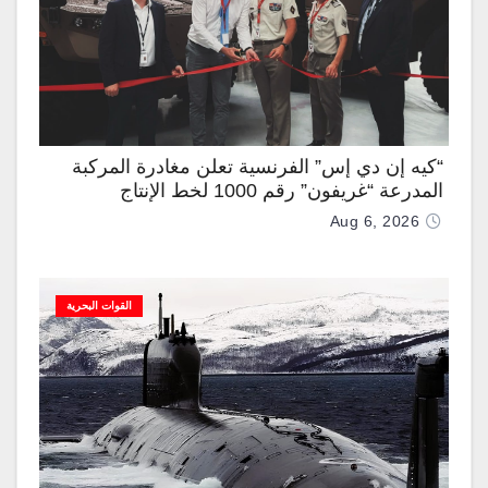
“كيه إن دي إس” الفرنسية تعلن مغادرة المركبة
المدرعة “غريفون” رقم 1000 لخط الإنتاج
Aug 6, 2026
القوات البحرية