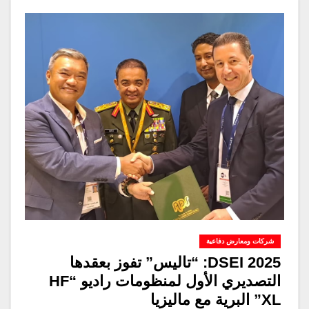
شركات ومعارض دفاعية
DSEI 2025: “تاليس” تفوز بعقدها
التصديري الأول لمنظومات راديو “HF
XL” البرية مع ماليزيا