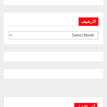
الارشيف