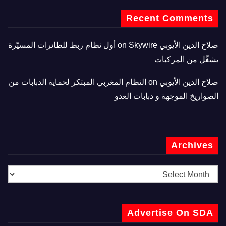
Recent Comments
صلاح الدين الأيوبي
on
Skywire أول نظام ربط للطائرات المسيّرة
يشغّل من المركبات
صلاح الدين الأيوبي
on
النظام المغربي المبتكر لحماية الدبابات من
الصواريخ الموجهة و دبابات العدو
Archives
Advertise On SDA