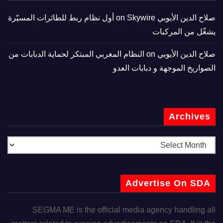
صلاح الدين الأيوبي
on
Skywire أول نظام ربط للطائرات المسيّرة
يشغّل من المركبات
صلاح الدين الأيوبي
on
النظام المغربي المبتكر لحماية الدبابات من
الصواريخ الموجهة و دبابات العدو
Archives
Advertise On SDA
SEGMA ME is the official media agency handling all