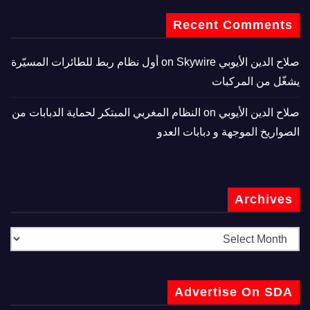
Recent Comments
صلاح الدين الأيوبي
on
Skywire أول نظام ربط للطائرات المسيّرة
يشغّل من المركبات
صلاح الدين الأيوبي
on
النظام المغربي المبتكر لحماية الدبابات من
الصواريخ الموجهة و دبابات العدو
Archives
Advertise On SDA