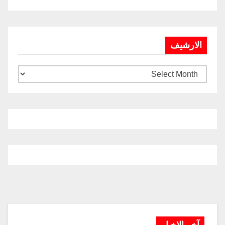
الارشيف