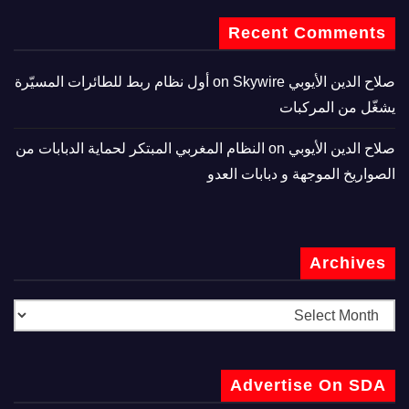
Recent Comments
صلاح الدين الأيوبي
on
Skywire أول نظام ربط للطائرات المسيّرة
يشغّل من المركبات
صلاح الدين الأيوبي
on
النظام المغربي المبتكر لحماية الدبابات من
الصواريخ الموجهة و دبابات العدو
Archives
Advertise On SDA