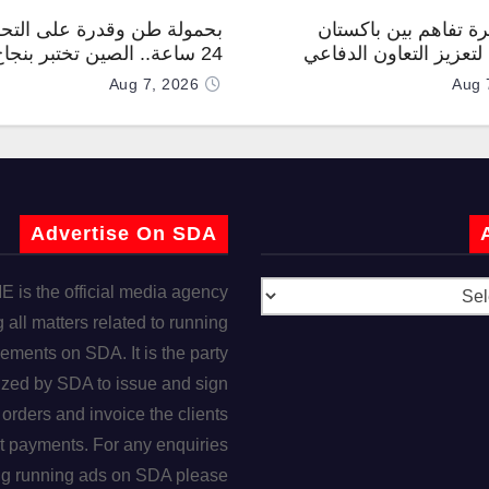
رة تفاهم بين باكستان
بحمولة طن وقدرة على التحل
تعزيز التعاون الدفاعي
24 ساعة.. الصين تختبر بنجا
“TP200”
Aug 7, 2026
Aug 
Advertise On SDA
is the official media agency
 all matters related to running
ements on SDA. It is the party
ized by SDA to issue and sign
orders and invoice the clients
t payments. For any enquiries
ng running ads on SDA please