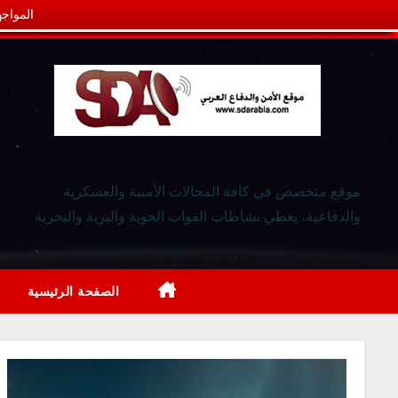
المواجه
موقع متخصص في كافة المجالات الأمنية والعسكرية
والدفاعية، يغطي نشاطات القوات الجوية والبرية والبحرية
الصفحة الرئيسية