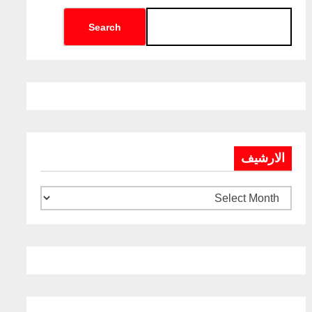
Search
الارشيف