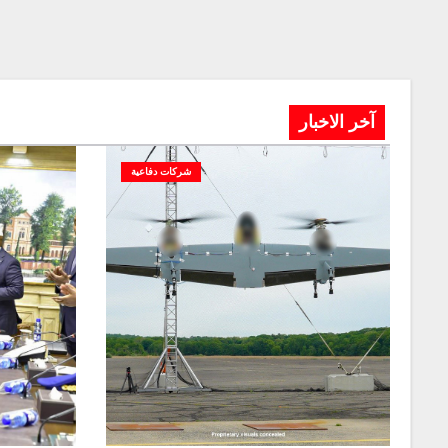
آخر الاخبار
شركات دفاعية