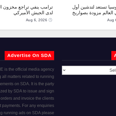
وسيا تستعد لتدشين أول
ترامب ينفي تراجع مخزون ال
العالم مزودة بصواريخ
لدى الجيش الأميركي
 صوتية
Aug 6, 2026
Aug 
Advertise On SDA
is the official media agency
 all matters related to running
ements on SDA. It is the party
ized by SDA to issue and sign
orders and invoice the clients
t payments. For any enquiries
ng running ads on SDA please