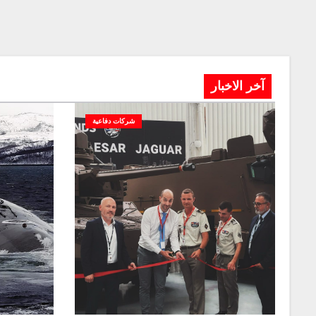
آخر الاخبار
شركات دفاعية