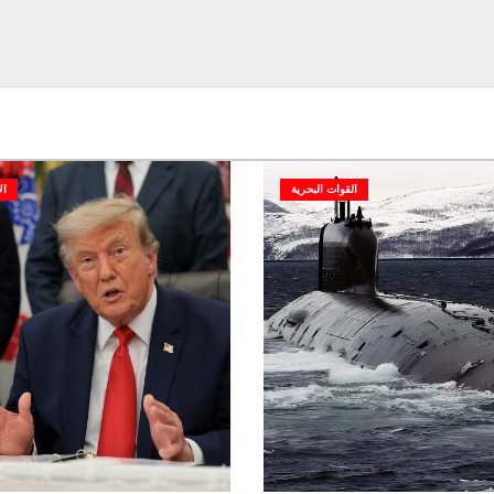
القوات البحرية
ال