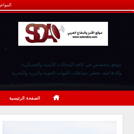
المواجه
موقع متخصص في كافة المجالات الأمنية والعسكرية
والدفاعية، يغطي نشاطات القوات الجوية والبرية والبحرية
الصفحة الرئيسية