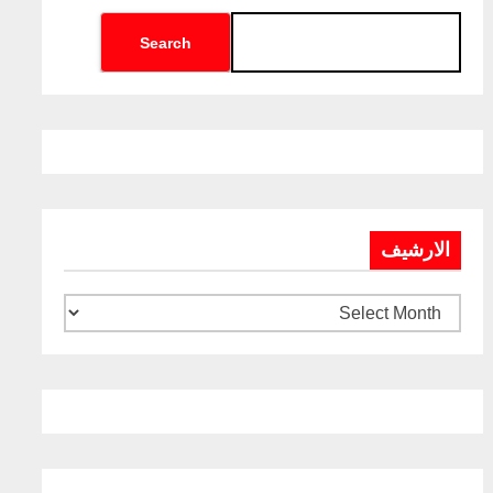
Search
الارشيف