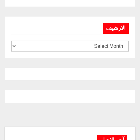
الارشيف