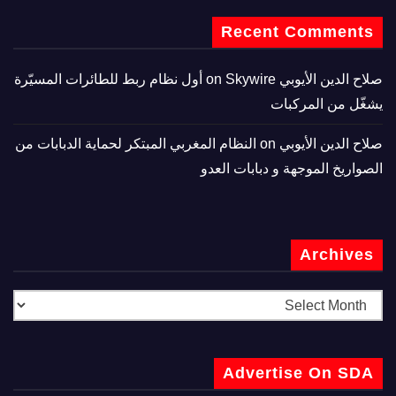
Recent Comments
صلاح الدين الأيوبي
on
Skywire أول نظام ربط للطائرات المسيّرة
يشغّل من المركبات
صلاح الدين الأيوبي
on
النظام المغربي المبتكر لحماية الدبابات من
الصواريخ الموجهة و دبابات العدو
Archives
Advertise On SDA