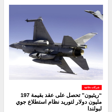
شركات دفاعية
“ريثيون” تحصل على عقد بقيمة 197
مليون دولار لتوريد نظام استطلاع جوي
لبولندا