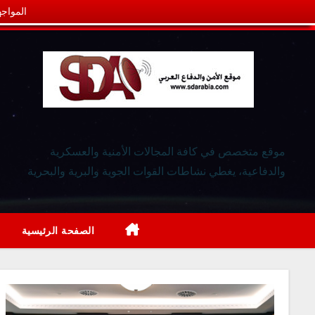
المواجه
موقع متخصص في كافة المجالات الأمنية والعسكرية
والدفاعية، يغطي نشاطات القوات الجوية والبرية والبحرية
الصفحة الرئيسية