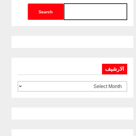
Search
الارشيف