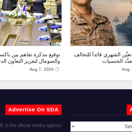
عيِّن الشهري قائداً للتحالف
توقيع مذكرة تفاهم بين باكس
دِّد الجنسيات
والصومال لتعزيز التعاون الد
Aug 7, 2026
Aug 
Advertise On SDA
is the official media agency