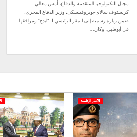
مجال التكنولوجيا المتقدمة والدفاع، أمس معالي
كريستوف سالاي-بوبروفينسكي، وزير الدفاع المجري،
ضمن زيارة رسمية إلى المقر الرئيسي لـ “ايدج” ومرافقها
في أبوظبي. وكان…
الأخبار الإقليمية
ال