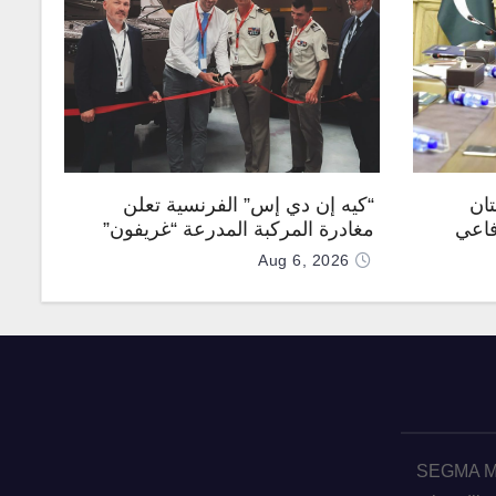
تان
“كيه إن دي إس” الفرنسية تعلن
فاعي
مغادرة المركبة المدرعة “غريفون”
رقم 1000 لخط الإنتاج
Aug 6, 2026
SEGMA ME 